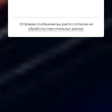
Отправив сообщение вы даете согласие на
обработку персональных данных
Контактная информация
г. Москва, Скандинавский бульвар, 2к8 (Коворкинг
Easy Busy)