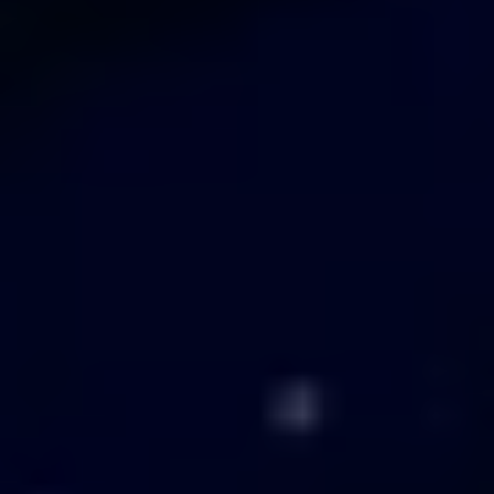
+7 (993) 339-30-20
info@ya-marketing.ru