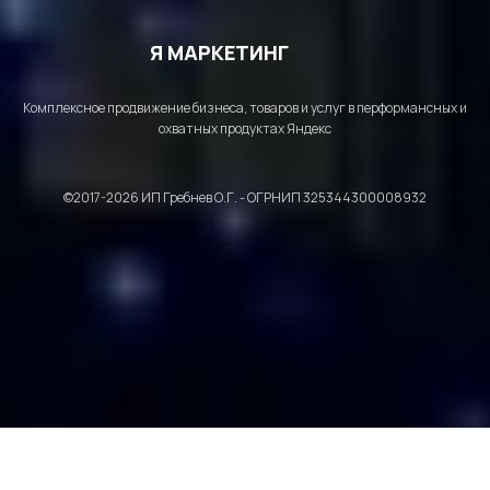
Я МАРКЕТИНГ
Комплексное продвижение бизнеса, товаров и услуг в перформансных и
охватных продуктах Яндекс
©2017-2026 ИП Гребнев О.Г. - ОГРНИП 325344300008932
Политика конфиденциальности