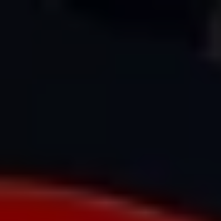
МЕНЮ
НАВИГАЦИЯ
ГЛАВНАЯ
КЕЙСЫ
УСЛУГИ
КОНТАКТЫ
+7 (993) 339-30-20