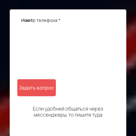
Имя *
Номер телефона *
Задать вопрос
Если удобней общаться через
мессенджеры, то пишите туда