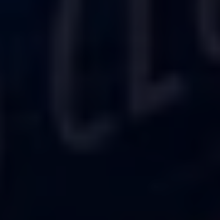
График роста конверсии
Расчет стоимости
Отправьте заявку и получите расчет стоимости
продвижения вашего бизнеса