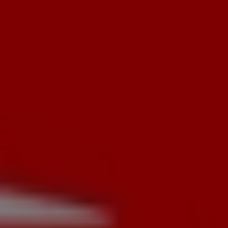
НАВИГАЦИЯ
+7 (993) 339-30-20
Сигарный клуб
Cigar Noir — кейс